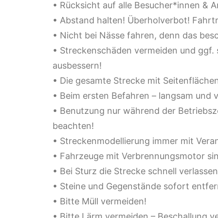
• Rücksicht auf alle Besucher*innen &
• Abstand halten! Überholverbot! Fahrtr
• Nicht bei Nässe fahren, denn das besc
• Streckenschäden vermeiden und ggf. 
ausbessern!
• Die gesamte Strecke mit Seitenflächen
• Beim ersten Befahren – langsam und v
• Benutzung nur während der Betriebsz
beachten!
• Streckenmodellierung immer mit Vera
• Fahrzeuge mit Verbrennungsmotor sin
• Bei Sturz die Strecke schnell verlassen
• Steine und Gegenstände sofort entfer
• Bitte Müll vermeiden!
• Bitte Lärm vermeiden – Beschallung v