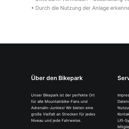
• Durch die Nutzung der Anlage erkenne
Über den Bikepark
Ser
Unser Bikepark ist der perfekte Ort
Impre
für alle Mountainbike-Fans und
Daten
Adrenalin-Junkies! Wir bieten eine
Nutzu
große Vielfalt an Strecken für jedes
Konta
Niveau und jede Fahrweise.
Lift-S
Mitgl