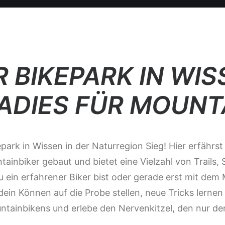
R BIKEPARK IN WIS
ADIES FÜR MOUNT
ark in Wissen in der Naturregion Sieg! Hier erfährst
tainbiker gebaut und bietet eine Vielzahl von Trails
u ein erfahrener Biker bist oder gerade erst mit dem
 dein Können auf die Probe stellen, neue Tricks lern
untainbikens und erlebe den Nervenkitzel, den nur de