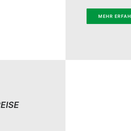
MEHR ERFA
EISE