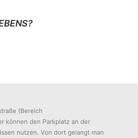
LEBENS?
straße (Bereich
er können den Parkplatz an der
issen nutzen. Von dort gelangt man