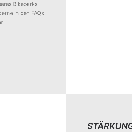
seres Bikeparks
t gerne in den FAQs
r.
STÄRKUNG