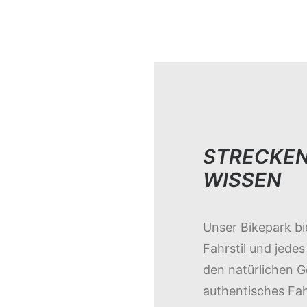
STRECKEN
WISSEN
Unser Bikepark bie
Fahrstil und jedes
den natürlichen G
authentisches Fah