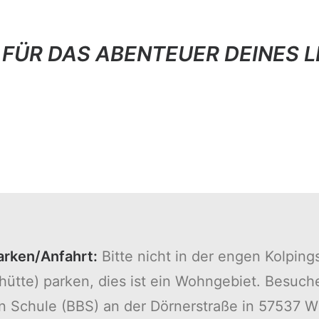
 FÜR DAS ABENTEUER DEINES 
arken/Anfahrt:
Bitte nicht in der engen Kolping
ihütte) parken, dies ist ein Wohngebiet. Besuch
n Schule (BBS) an der Dörnerstraße in 57537 W