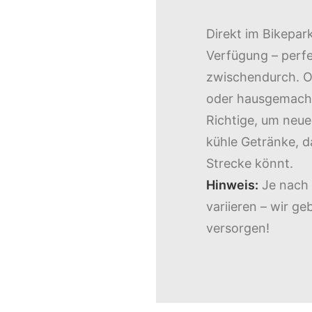
Direkt im Bikepar
Verfügung – perfe
zwischendurch. O
oder hausgemachte
Richtige, um neue
kühle Getränke, da
Strecke könnt.
Hinweis:
Je nach 
variieren – wir g
versorgen!