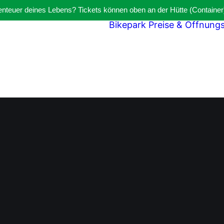
benteuer deines Lebens? Tickets können oben an der Hütte (Container
Bikepark
Preise & Öffnung