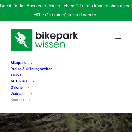
Bereit für das Abenteuer deines Lebens? Tickets können oben an der
Hütte (Container) gekauft werden.
Bikepark
Preise & Öffnungszeiten
Ticket
MTB Kurs
Galerie
Webcam
Kontakt