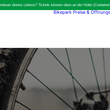
benteuer deines Lebens? Tickets können oben an der Hütte (Container
Bikepark
Preise & Öffnung