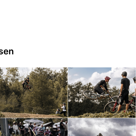
ssen
Foto @ Nadine Linke
Foto @ Nadine Linke