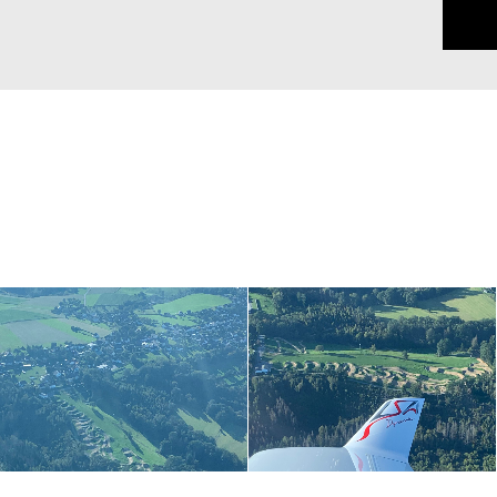
Fotos @ SFC Betzdorf-
Fotos @ SFC Betzdorf-
Kirchen
Kirchen