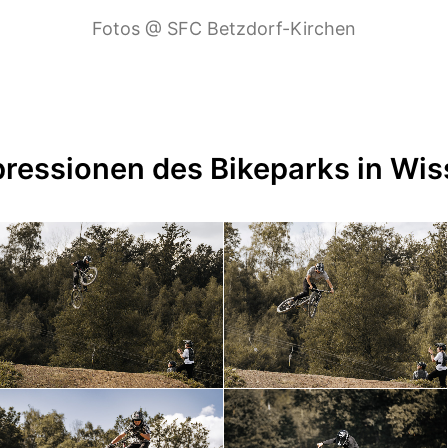
Fotos @ SFC Betzdorf-Kirchen
ressionen des Bikeparks in Wi
Foto @ Nadine Linke
Foto @ Nadine Linke