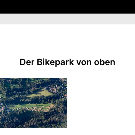
Der Bikepark von oben
Fotos @ SFC Betzdorf-
Kirchen