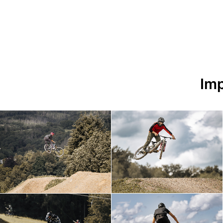
Imp
Foto @ Nadine Linke
Foto @ Nadine Linke