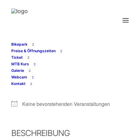
Bikepark
Preise & Öffnungszeiten
Ticket
MTB Kurs
Mitglied
Galerie
Webcam
Kontakt
NÄCHSTE VERANSTALTUNG
Keine bevorstehenden Veranstaltungen
BESCHREIBUNG