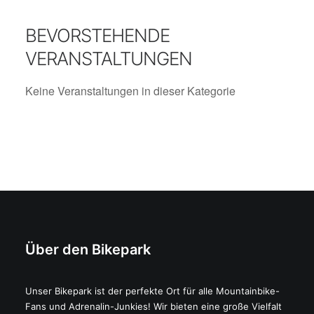
BEVORSTEHENDE
VERANSTALTUNGEN
Keine Veranstaltungen in dieser Kategorie
Über den Bikepark
Unser Bikepark ist der perfekte Ort für alle Mountainbike-
Fans und Adrenalin-Junkies! Wir bieten eine große Vielfalt