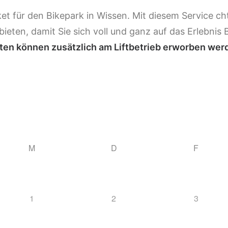
et für den Bikepark in Wissen. Mit diesem Service ch
ieten, damit Sie sich voll und ganz auf das Erlebnis
ten können zusätzlich am Liftbetrieb erworben wer
M
D
F
1
2
3