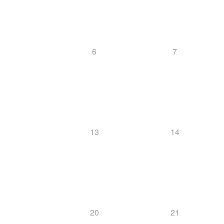
6
7
13
14
20
21