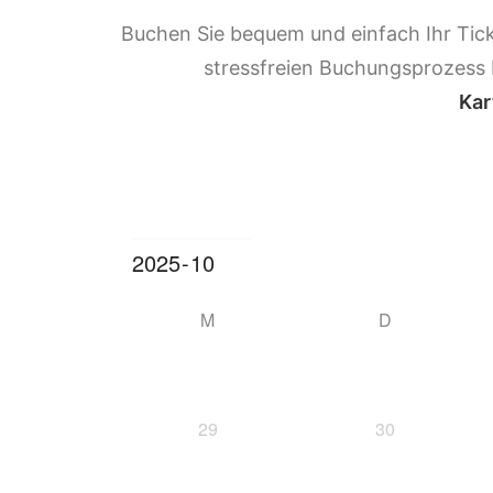
Buchen Sie bequem und einfach Ihr Tick
stressfreien Buchungsprozess b
Kar
M
D
29
30