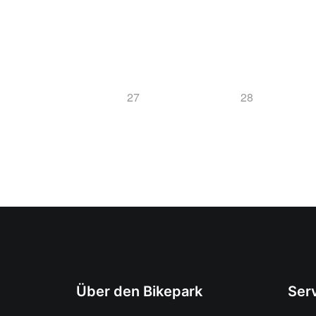
27
28
Über den Bikepark
Ser